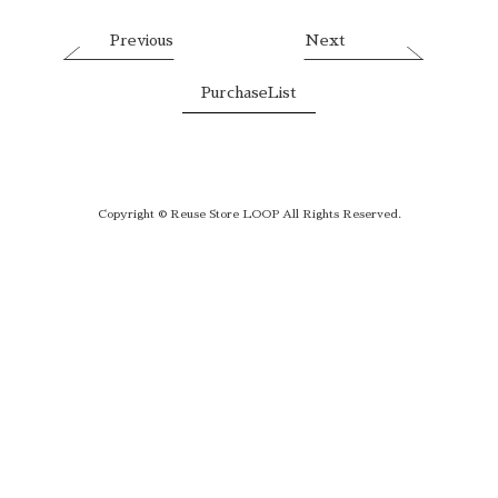
Previous
Next
PurchaseList
Copyright © Reuse Store LOOP All Rights Reserved.